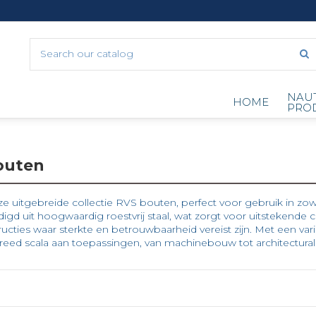
NAU
HOME
PRO
outen
e uitgebreide collectie RVS bouten, perfect voor gebruik in zo
rdigd uit hoogwaardig roestvrij staal, wat zorgt voor uitstekende
ucties waar sterkte en betrouwbaarheid vereist zijn. Met een va
reed scala aan toepassingen, van machinebouw tot architectural