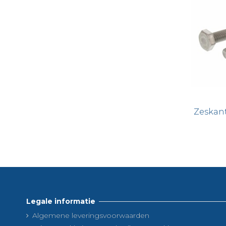
Zeskant
Legale informatie
Algemene leveringsvoorwaarden