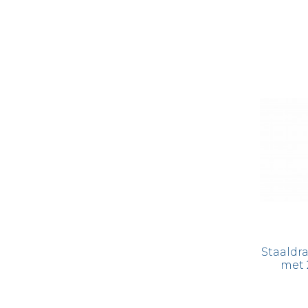
Staaldra
met 