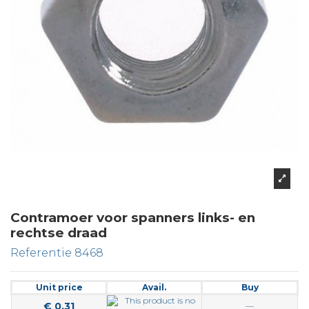
Contramoer voor spanners links- en
rechtse draad
Referentie
8468
Unit price
Avail.
Buy
€ 0,31
—