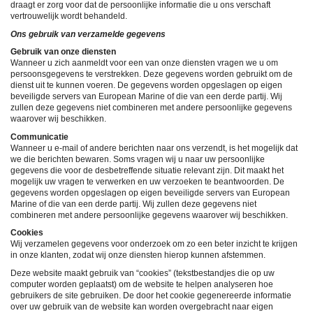
draagt er zorg voor dat de persoonlijke informatie die u ons verschaft
vertrouwelijk wordt behandeld.
Ons gebruik van verzamelde gegevens
Gebruik van onze diensten
Wanneer u zich aanmeldt voor een van onze diensten vragen we u om
persoonsgegevens te verstrekken. Deze gegevens worden gebruikt om de
dienst uit te kunnen voeren. De gegevens worden opgeslagen op eigen
beveiligde servers van European Marine of die van een derde partij. Wij
zullen deze gegevens niet combineren met andere persoonlijke gegevens
waarover wij beschikken.
Communicatie
Wanneer u e-mail of andere berichten naar ons verzendt, is het mogelijk dat
we die berichten bewaren. Soms vragen wij u naar uw persoonlijke
gegevens die voor de desbetreffende situatie relevant zijn. Dit maakt het
mogelijk uw vragen te verwerken en uw verzoeken te beantwoorden. De
gegevens worden opgeslagen op eigen beveiligde servers van European
Marine of die van een derde partij. Wij zullen deze gegevens niet
combineren met andere persoonlijke gegevens waarover wij beschikken.
Cookies
Wij verzamelen gegevens voor onderzoek om zo een beter inzicht te krijgen
in onze klanten, zodat wij onze diensten hierop kunnen afstemmen.
Deze website maakt gebruik van “cookies” (tekstbestandjes die op uw
computer worden geplaatst) om de website te helpen analyseren hoe
gebruikers de site gebruiken. De door het cookie gegenereerde informatie
over uw gebruik van de website kan worden overgebracht naar eigen