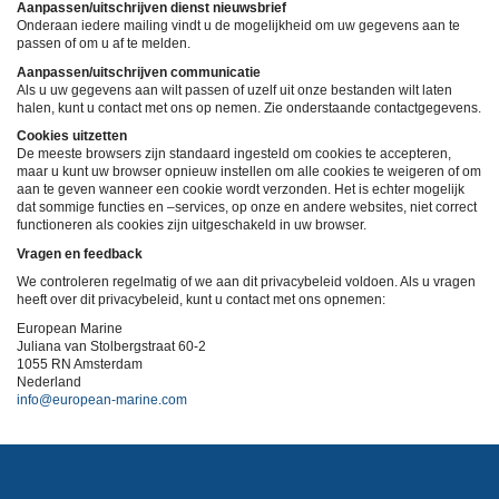
Aanpassen/uitschrijven dienst nieuwsbrief
Onderaan iedere mailing vindt u de mogelijkheid om uw gegevens aan te
passen of om u af te melden.
Aanpassen/uitschrijven communicatie
Als u uw gegevens aan wilt passen of uzelf uit onze bestanden wilt laten
halen, kunt u contact met ons op nemen. Zie onderstaande contactgegevens.
Cookies uitzetten
De meeste browsers zijn standaard ingesteld om cookies te accepteren,
maar u kunt uw browser opnieuw instellen om alle cookies te weigeren of om
aan te geven wanneer een cookie wordt verzonden. Het is echter mogelijk
dat sommige functies en –services, op onze en andere websites, niet correct
functioneren als cookies zijn uitgeschakeld in uw browser.
Vragen en feedback
We controleren regelmatig of we aan dit privacybeleid voldoen. Als u vragen
heeft over dit privacybeleid, kunt u contact met ons opnemen:
European Marine
Juliana van Stolbergstraat 60-2
1055 RN Amsterdam
Nederland
info@european-marine.com