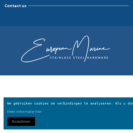
Contact us
We gebruiken cookies om verbindingen te analyseren.
Als u do
Meer informatie hier
Accepteren