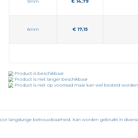
5mm
€ 14,79
6mm
€ 17,15
Product is beschikbaar
Product is niet langer beschikbaar
Product is niet op voorraad maar kan wel besteld worde
al voor langdurige betrouwbaarheid. Kan worden gebruikt in divers