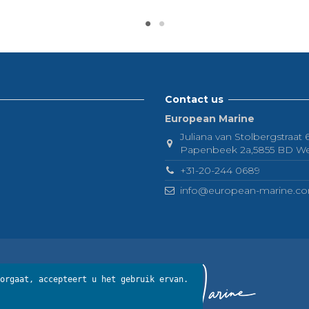
Contact us
European Marine
Juliana van Stolbergstraat
Papenbeek 2a,5855 BD Well 
+31-20-244 0689
info@european-marine.c
orgaat, accepteert u het gebruik ervan.