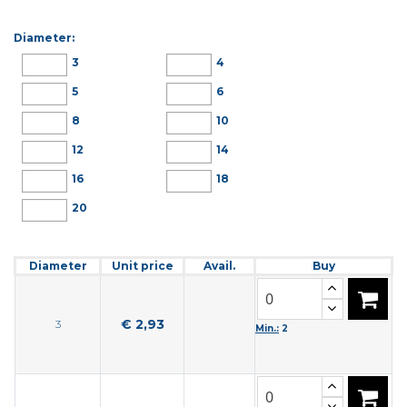
Diameter:
3
4
5
6
8
10
12
14
16
18
20
Diameter
Unit price
Avail.
Buy
€ 2,93
3
Min.:
2