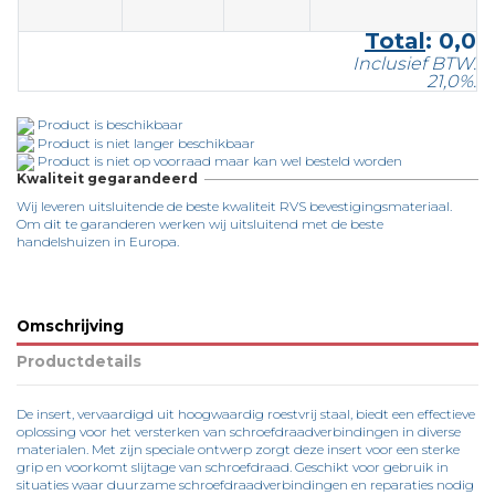
Total
:
0,0
Inclusief BTW.
21,0%.
Product is beschikbaar
Product is niet langer beschikbaar
Product is niet op voorraad maar kan wel besteld worden
Kwaliteit gegarandeerd
Wij leveren uitsluitende de beste kwaliteit RVS bevestigingsmateriaal.
Om dit te garanderen werken wij uitsluitend met de beste
handelshuizen in Europa.
Omschrijving
Productdetails
De insert, vervaardigd uit hoogwaardig roestvrij staal, biedt een effectieve
oplossing voor het versterken van schroefdraadverbindingen in diverse
materialen. Met zijn speciale ontwerp zorgt deze insert voor een sterke
grip en voorkomt slijtage van schroefdraad. Geschikt voor gebruik in
situaties waar duurzame schroefdraadverbindingen en reparaties nodig