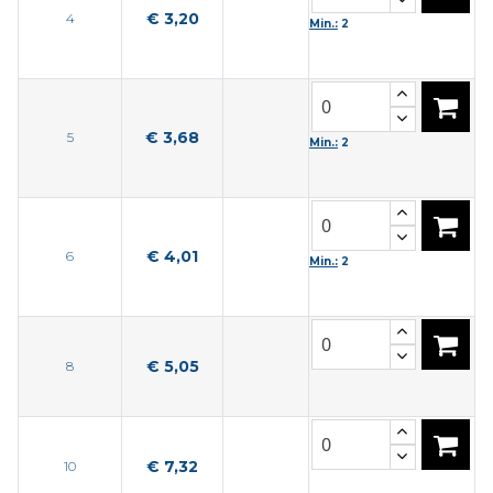
€ 3,20
4
Min.:
2
€ 3,68
5
Min.:
2
€ 4,01
6
Min.:
2
€ 5,05
8
€ 7,32
10