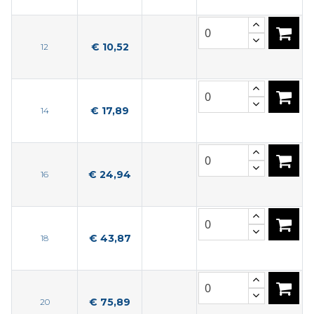
€ 10,52
12
€ 17,89
14
€ 24,94
16
€ 43,87
18
€ 75,89
20