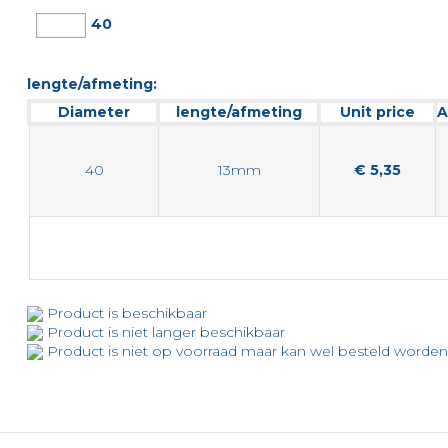
40
lengte/afmeting:
Diameter
lengte/afmeting
Unit price
A
40
13mm
€ 5,35
Product is beschikbaar
Product is niet langer beschikbaar
Product is niet op voorraad maar kan wel besteld worde