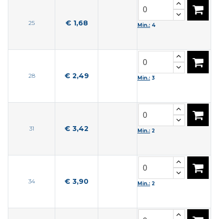
€ 1,68
25
Min.:
4
€ 2,49
28
Min.:
3
€ 3,42
31
Min.:
2
€ 3,90
34
Min.:
2