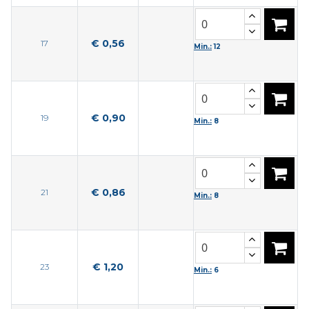
€ 0,56
17
Min.:
12
€ 0,90
19
Min.:
8
€ 0,86
21
Min.:
8
€ 1,20
23
Min.:
6