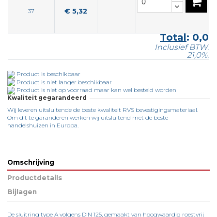
€ 5,32
37
Total
:
0,0
Inclusief BTW.
21,0%.
Product is beschikbaar
Product is niet langer beschikbaar
Product is niet op voorraad maar kan wel besteld worden
Kwaliteit gegarandeerd
Wij leveren uitsluitende de beste kwaliteit RVS bevestigingsmateriaal.
Om dit te garanderen werken wij uitsluitend met de beste
handelshuizen in Europa.
Omschrijving
Productdetails
Bijlagen
De sluitring type A volgens DIN 125, gemaakt van hoogwaardig roestvrij