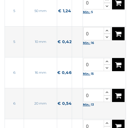
€ 1,24
5
50 mm
Min.:
5
€ 0,42
5
10 mm
Min.:
16
€ 0,46
6
16 mm
Min.:
15
€ 0,54
6
20 mm
Min.:
13