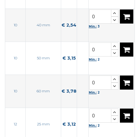
€ 2,54
10
40 mm
Min.:
3
€ 3,15
10
50 mm
Min.:
2
€ 3,78
10
60 mm
Min.:
2
€ 3,12
12
25 mm
Min.:
2