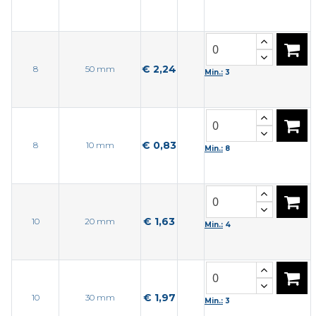
€ 2,24
8
50 mm
Min.:
3
€ 0,83
8
10 mm
Min.:
8
€ 1,63
10
20 mm
Min.:
4
€ 1,97
10
30 mm
Min.:
3