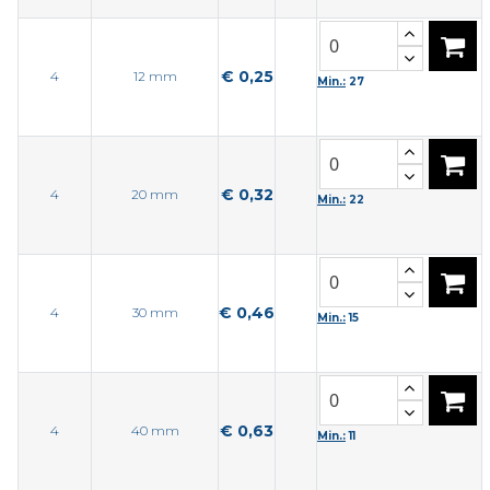
€ 0,25
4
12 mm
Min.:
27
€ 0,32
4
20 mm
Min.:
22
€ 0,46
4
30 mm
Min.:
15
€ 0,63
4
40 mm
Min.:
11