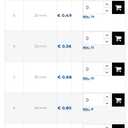
€ 0,49
5
20 mm
Min.:
14
€ 0,56
5
25 mm
Min.:
12
€ 0,68
5
30 mm
Min.:
10
€ 0,85
5
40 mm
Min.:
8