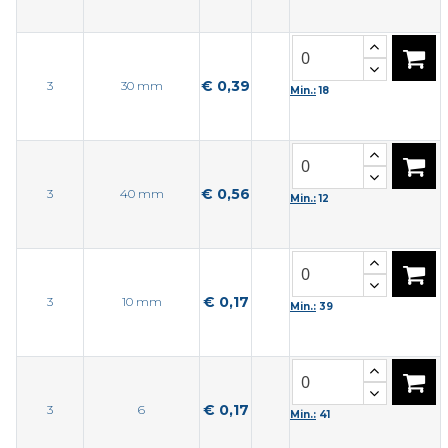
€ 0,39
3
30 mm
Min.:
18
€ 0,56
3
40 mm
Min.:
12
€ 0,17
3
10 mm
Min.:
39
€ 0,17
3
6
Min.:
41