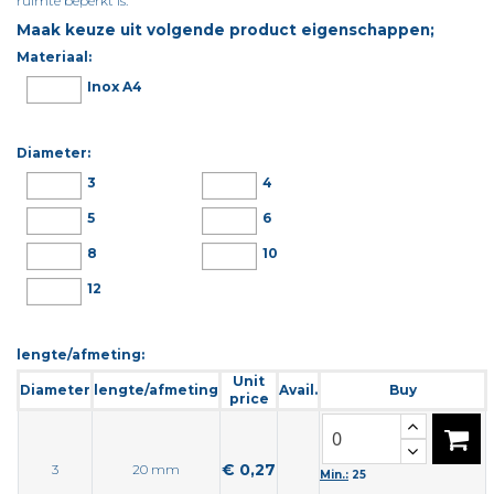
ruimte beperkt is.
Maak keuze uit volgende product eigenschappen;
Materiaal:
Inox A4
Diameter:
3
4
5
6
8
10
12
lengte/afmeting:
Unit
Diameter
lengte/afmeting
Avail.
Buy
price
€ 0,27
3
20 mm
Min.:
25