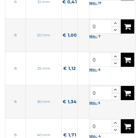
€ 0,41
6
10 mm
Min.:
17
€ 1,00
8
20 mm
Min.:
7
€ 1,12
8
25 mm
Min.:
6
€ 1,34
8
30 mm
Min.:
5
€ 1,71
8
40 mm
Min.:
4